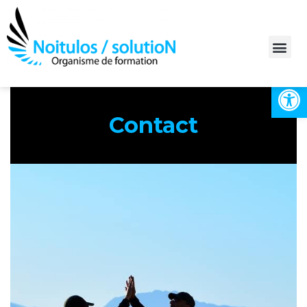
Ouvrir la 
Bilan de compétences
Contact