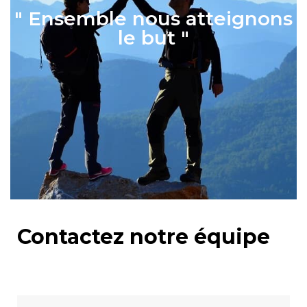
" Ensemble nous atteignons
le but "
Contactez notre équipe