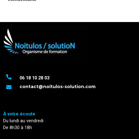
06 18 10 28 03
contact@noitulos-solution.com
À votre écoute
Du lundi au vendredi
De 8h30 à 18h