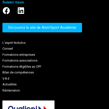
Suivez-nous
Découvrez le site de Anim'Sport Académie
L’esprit Noitulos
Conseil
Formations entreprises
Formations associations
Formations éligibles au CPF
Bilan de compétences
V.A.E
Actualités
Réclamation