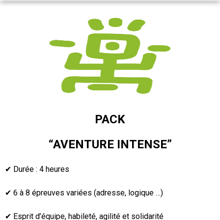
PACK
“AVENTURE INTENSE”
✔ Durée : 4 heures
✔ 6 à 8 épreuves variées (adresse, logique …)
✔ Esprit d’équipe, habileté, agilité et solidarité