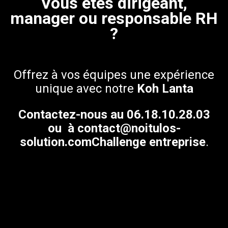
Vous êtes dirigeant,
manager ou responsable RH
?
Offrez à vos équipes une expérience
unique avec notre
Koh Lanta
Contactez-nous au 06.18.10.28.03
ou
à
contact@noitulos-
solution.com
Challenge entreprise
.