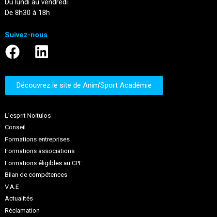
Du lundi au vendredi
De 8h30 à 18h
Suivez-nous
Découvrez le site de Anim'Sport Académie
L’esprit Noitulos
Conseil
Formations entreprises
Formations associations
Formations éligibles au CPF
Bilan de compétences
V.A.E
Actualités
Réclamation