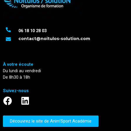
06 18 10 28 03
contact@noitulos-solution.com
À votre écoute
Du lundi au vendredi
De 8h30 à 18h
Suivez-nous
Découvrez le site de Anim'Sport Académie