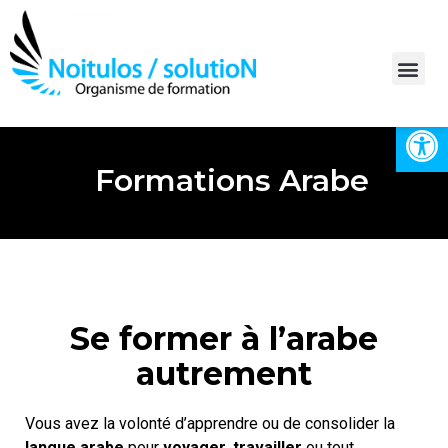
Ouvrir la 
Bilan de compétences
Formations Arabe
Se former à l’arabe
autrement
Vous avez la volonté d’apprendre ou de consolider la
langue arabe
pour
voyager, travailler
ou tout