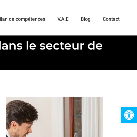
ilan de compétences
V.A.E
Blog
Contact
dans le secteur de
Ouvrir la 