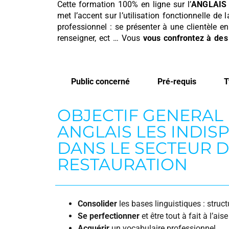
Cette formation 100% en ligne sur l’
ANGLAIS 
met l’accent sur l’utilisation fonctionnelle de
professionnel : se présenter à une clientèle e
renseigner, ect … Vous
vous confrontez à des
Public concerné
Pré-requis
T
OBJECTIF GENERAL
ANGLAIS LES INDIS
DANS LE SECTEUR D
RESTAURATION
Consolider
les bases linguistiques : struc
Se perfectionner
et être tout à fait à l’ai
Acquérir
un vocabulaire professionnel