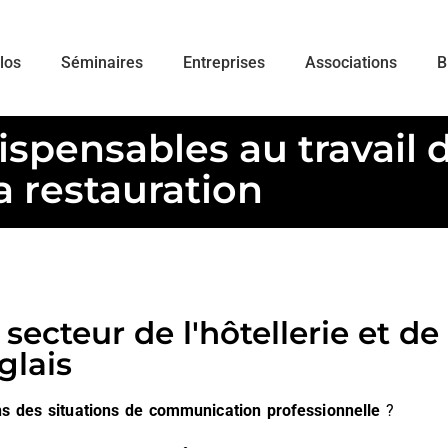
ulos
Séminaires
Entreprises
Associations
B
ispensables au travail 
la restauration
 secteur de l'hôtellerie et de
glais
s des situations de communication professionnelle
?