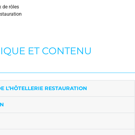
x de rôles
estauration
IQUE ET CONTENU
DE L’HÔTELLERIE RESTAURATION
ON