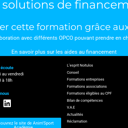
 solutions de finance
er cette formation grâce a
laboration avec différents OPCO pouvant prendre en 
En savoir plus
sur les aides au financement
L’esprit Noitulos
 écoute
Conseil
i au vendredi
Formations entreprises
 à 18h
Formations associations
-nous
Formations éligibles au CPF
Bilan de compétences
V.A.E
Actualités
Réclamation
ouvrez le site de Anim'Sport
Académie