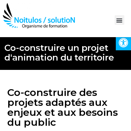
Ouvrir la 
Bilan de compétences
Co-construire un projet
d'animation du territoire
Co-construire des
projets adaptés aux
enjeux et aux besoins
du public