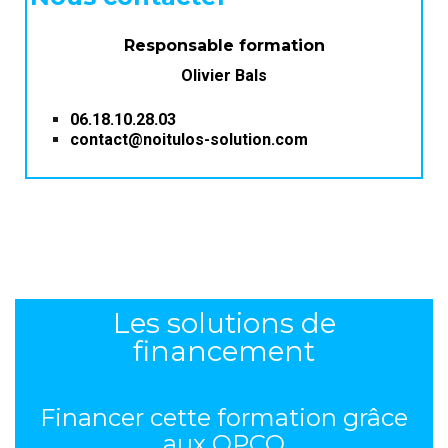
Responsable formation
Olivier Bals
06.18.10.28.03
contact@noitulos-solution.com
Les solutions de
financement
Financer cette formation grâce
aux OPCO