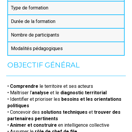
Type de formation
Durée de la formation
Nombre de participants
Modalités pédagogiques
OBJECTIF GÉNÉRAL
•
Comprendre
le territoire et ses acteurs
• Maîtriser l’
analyse
et le
diagnostic territorial
• Identifier et prioriser les
besoins et les orientations
politiques
• Concevoir des
solutions techniques
et
trouver des
partenaires pertinents
•
Animer et construire
en intelligence collective
• Assumer le
rôle de chef de file