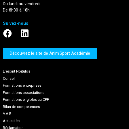
Du lundi au vendredi
De 8h30 à 18h
Suivez-nous
Découvrez le site de Anim'Sport Académie
L’esprit Noitulos
Conseil
Formations entreprises
Formations associations
Formations éligibles au CPF
Bilan de compétences
V.A.E
Actualités
Réclamation