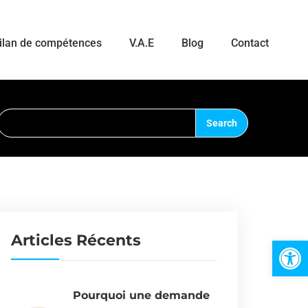
ilan de compétences
V.A.E
Blog
Contact
Articles Récents
Ouvrir la 
Pourquoi une demande