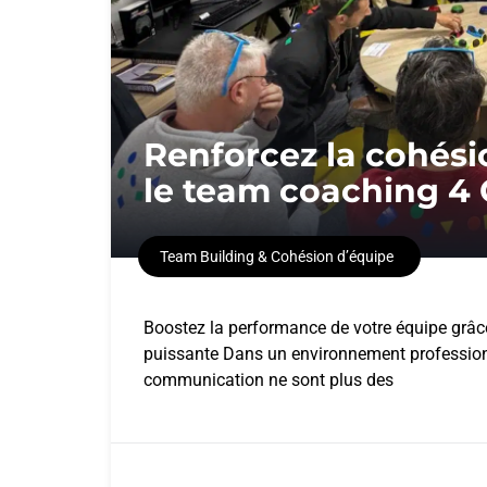
Renforcez la cohési
le team coaching 4 
Team Building & Cohésion d’équipe
Boostez la performance de votre équipe grâ
puissante Dans un environnement professionn
communication ne sont plus des