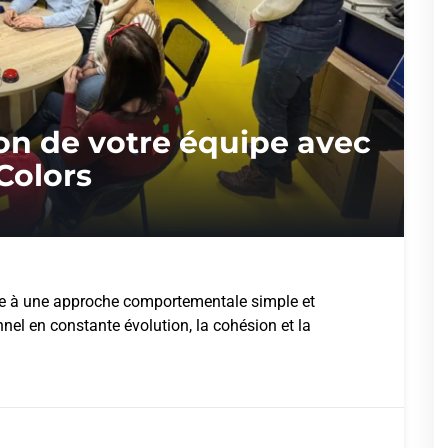
on de votre équipe avec
Colors
ce à une approche comportementale simple et
el en constante évolution, la cohésion et la