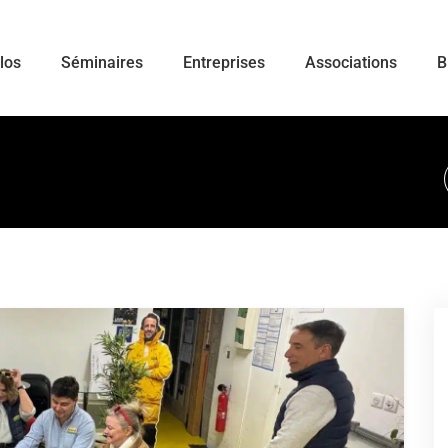
ulos
Séminaires
Entreprises
Associations
B