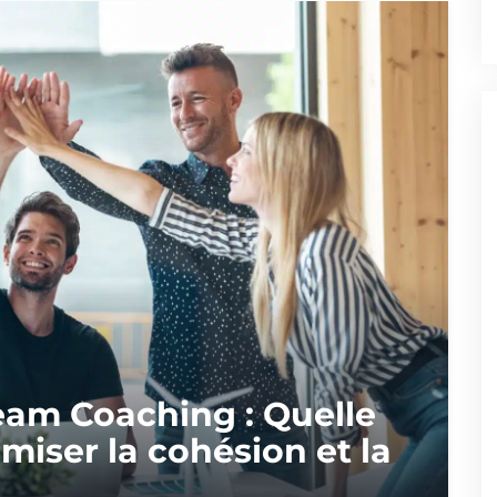
eam Coaching : Quelle
miser la cohésion et la