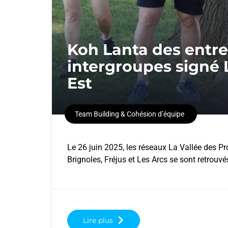
Koh Lanta des entre
intergroupes signé 
Est
Team Building & Cohésion d’équipe
Le 26 juin 2025, les réseaux La Vallée des 
Brignoles, Fréjus et Les Arcs se sont retrouv
Lire plus