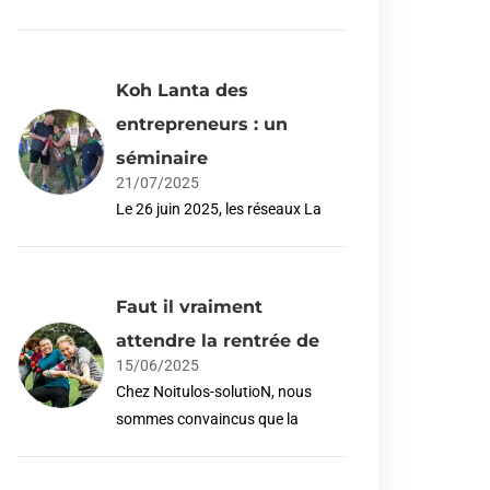
Koh Lanta des
entrepreneurs : un
séminaire
21/07/2025
Le 26 juin 2025, les réseaux La
Faut il vraiment
attendre la rentrée de
15/06/2025
Chez Noitulos-solutioN, nous
sommes convaincus que la