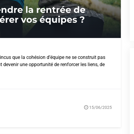
endre la rentrée de
érer vos équipes ?
cus que la cohésion d’équipe ne se construit pas
 devenir une opportunité de renforcer les liens, de
15/06/2025