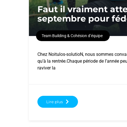
Faut il vraiment att
septembre pour féd
Team Building & Cohésion d’équipe
Chez Noitulos-solutioN, nous sommes convain
qu’à la rentrée.Chaque période de l’année peut
raviver la
Lire plus