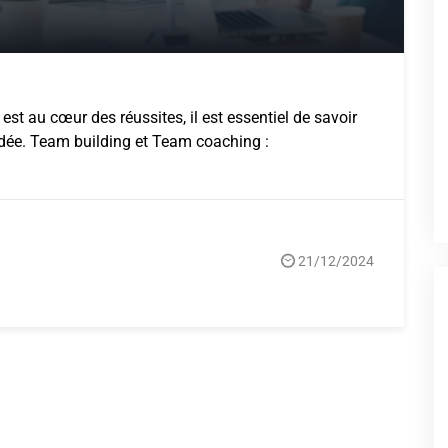
t au cœur des réussites, il est essentiel de savoir
dée. Team building et Team coaching :
21/12/2024