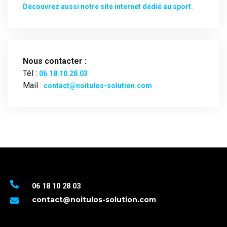
Découvrez aussi notre site internet dédié au sport.
Nous contacter :
Tél :
06.18.10.28.03
Mail :
contact@noitulos-solution.com
06 18 10 28 03
contact@noitulos-solution.com