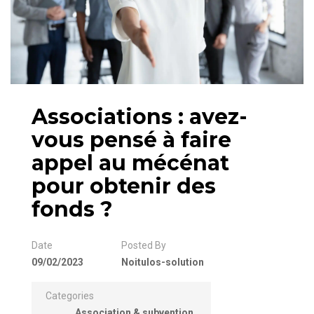
Associations : avez-
vous pensé à faire
appel au mécénat
pour obtenir des
fonds ?
Date
Posted By
09/02/2023
Noitulos-solution
Categories
Association & subvention