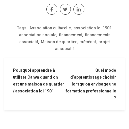
,
,
Tags:
Association culturelle
association loi 1901
,
,
association sociale
financement
financements
,
,
,
associatif
Maison de quartier
mécénat
projet
associatif
Pourquoi apprendre à
Quel mode
utiliser Canva quand on
d’apprentissage choisir
est une maison de quartier
lorsqu’on envisage une
/ association loi 1901
formation professionnelle
?