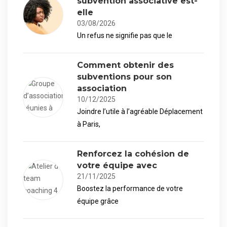
subvention associative est-
elle
03/08/2026
Un refus ne signifie pas que le
Comment obtenir des
subventions pour son
association
10/12/2025
Joindre l’utile à l’agréable Déplacement
à Paris,
Renforcez la cohésion de
votre équipe avec
21/11/2025
Boostez la performance de votre
équipe grâce