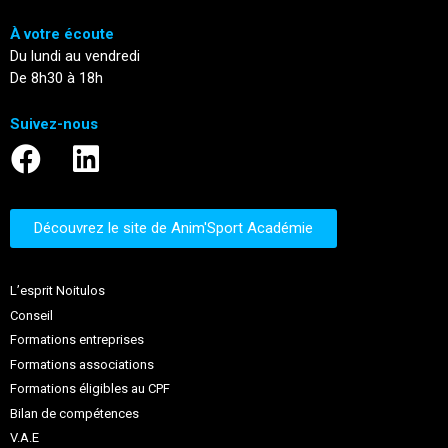
À votre écoute
Du lundi au vendredi
De 8h30 à 18h
Suivez-nous
Découvrez le site de Anim'Sport Académie
L’esprit Noitulos
Conseil
Formations entreprises
Formations associations
Formations éligibles au CPF
Bilan de compétences
V.A.E