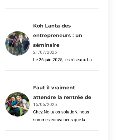
Koh Lanta des
entrepreneurs : un
séminaire
21/07/2025
Le 26 juin 2025, les réseaux La
Faut il vraiment
attendre la rentrée de
15/06/2025
Chez Noitulos-solutioN, nous
sommes convaincus que la