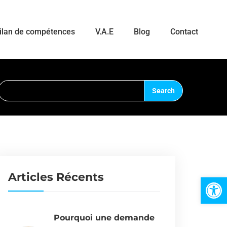
ilan de compétences
V.A.E
Blog
Contact
Articles Récents
Ouvrir la 
Pourquoi une demande