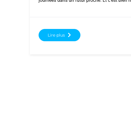
journées dans un futur proche. Et c’est bien 
Lire plus