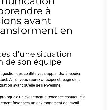
mmunication
apprendre à
sions avant
transforment en
ces d’une situation
in de son équipe
 gestion des conflits vous apprendra à repérer
uel. Ainsi, vous saurez anticiper et réagir de la
tuation avant qu’elle ne s’envenime.
 prologue d’un évènement à tendance conflictuelle
iatement favorisera un environnement de travail