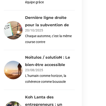
équipe grâce
Dernière ligne droite
pour la subvention de
20/10/2025
Chaque automne, c’est la même
course contre
Noitulos / solutioN : Le
bien-être accessible
23/08/2025
L’humain comme horizon, la
cohérence comme boussole
Koh Lanta des
entrepreneurs : un