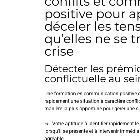
conflits et co
positive pour 
déceler les ten
qu’elles ne se 
crise
Détecter les prémi
conflictuelle au se
Une formation en communication positive et
rapidement une situation à caractère conflict
manière la plus opportune pour gérer une si
⇒ Votre aptitude à identifier rapidement le
lorsqu’il se présente et à intervenir imméd
agréable.