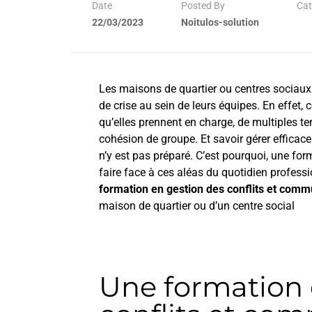
Date
Posted By
Cat
22/03/2023
Noitulos-solution
Les maisons de quartier ou centres sociaux 
de crise au sein de leurs équipes. En effet,
qu’elles prennent en charge, de multiples ten
cohésion de groupe. Et savoir gérer efficace
n’y est pas préparé. C’est pourquoi, une for
faire face à ces aléas du quotidien professi
formation en gestion des conflits et comm
maison de quartier ou d’un centre social
Une formation 