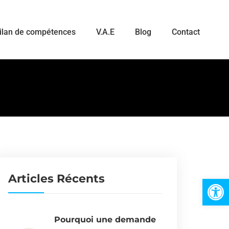
ilan de compétences
V.A.E
Blog
Contact
Articles Récents
Ouvrir la 
Pourquoi une demande