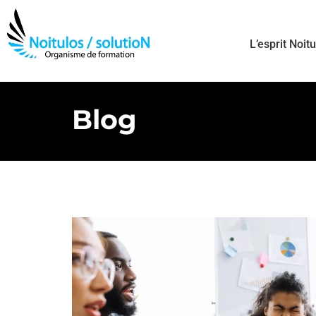
L’esprit Noit
Blog