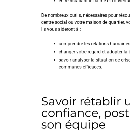
en réinstallant le calme et l’ouvertu
De nombreux outils, nécessaires pour résoud
centre social ou votre maison de quartier, v
Ils vous aideront à :
comprendre les relations humaines
changer votre regard et adopter la b
savoir analyser la situation de cris
communes efficaces.
Savoir rétablir
confiance, post 
son équipe