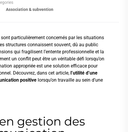
egories
Association & subvention
sont particulièrement concernés par les situations
 ces structures connaissent souvent, dû au public
sions qui fragilisent l’entente professionnelle et la
ment un conflit peut être un véritable défi lorsqu’on
mation appropriée est une solution efficace pour
onnel. Découvrez, dans cet article,
l’utilité d’une
unication positive
lorsqu’on travaille au sein d’une
en gestion des