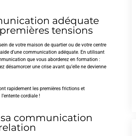
unication adéquate
 premières tensions
ein de votre maison de quartier ou de votre centre
 l’aide d’une communication adéquate. En utilisant
communication que vous aborderez en formation :
rez désamorcer une crise avant qu’elle ne devienne
 rapidement les premières frictions et
l’entente cordiale !
de sa communication
relation