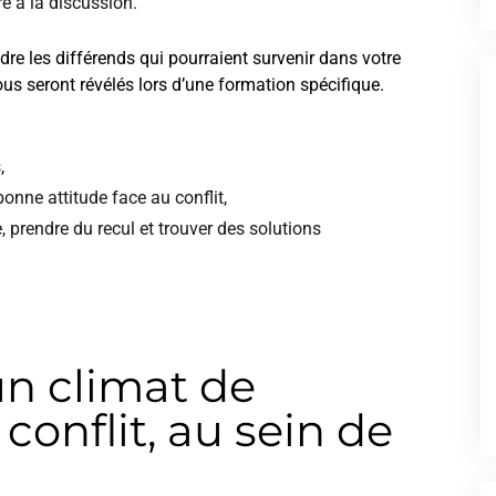
re à la discussion.
re les différends qui pourraient survenir dans votre
ous seront révélés lors d’une formation spécifique.
,
onne attitude face au conflit,
e, prendre du recul et trouver des solutions
 un climat de
conflit, au sein de